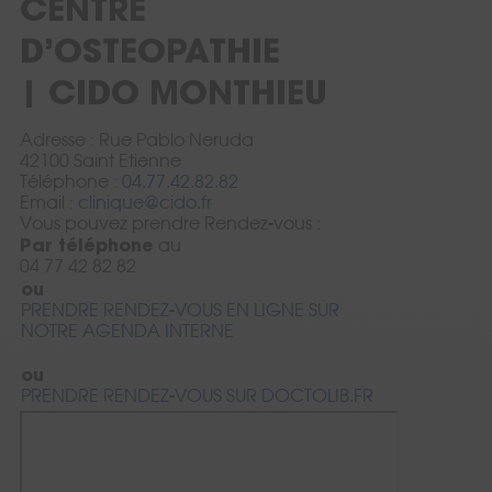
CENTRE
D’OSTEOPATHIE
| CIDO MONTHIEU
Adresse : Rue Pablo Neruda
Présentation
42100 Saint Etienne
Téléphone :
04.77.42.82.82
Email :
clinique@cido.fr
Vous pouvez prendre Rendez-vous :
Par téléphone
au
04 77 42 82 82
ou
Présentation, Horaires et tarifs
PRENDRE RENDEZ-VOUS EN LIGNE SUR
NOTRE AGENDA INTERNE
ou
PRENDRE RENDEZ-VOUS SUR DOCTOLIB.FR
Formation initiale