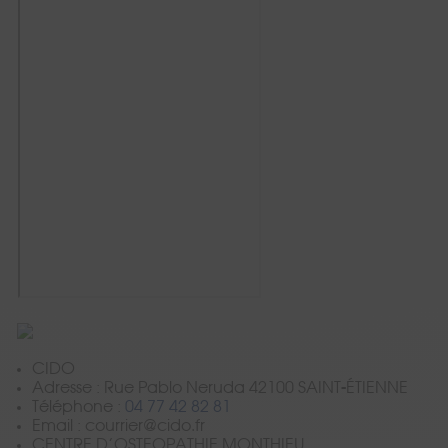
CIDO
Adresse :
Rue Pablo Neruda 42100 SAINT-ÉTIENNE
Téléphone :
04 77 42 82 81
Email : courrier@cido.fr
CENTRE D’OSTEOPATHIE MONTHIEU