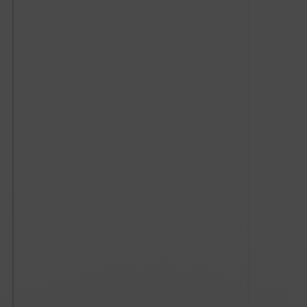
Les champs d'interventions
Formation Continue / Postgrad
Nos partenaires