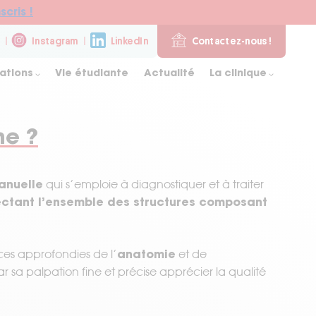
scris !
Instagram
LinkedIn
Contactez-nous !
ations
Vie étudiante
Actualité
La clinique
he ?
anuelle
qui s’emploie à diagnostiquer et à traiter
fectant l’ensemble des structures composant
anatomie
es approfondies de l’
et de
r sa palpation fine et précise apprécier la qualité