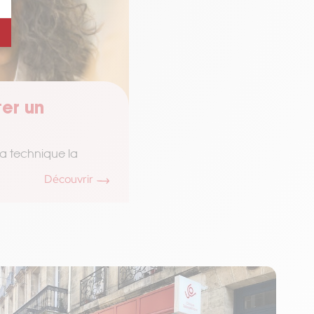
ter un
la technique la
Découvrir