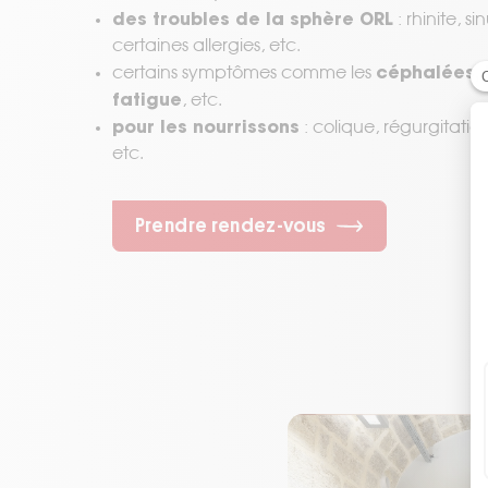
des troubles de la sphère ORL
: rhinite, s
certaines allergies, etc.
céphalées, 
certains symptômes comme les
fatigue
, etc.
pour les nourrissons
: colique, régurgitatio
etc.
Prendre rendez-vous