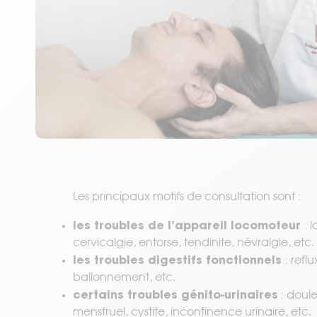
Les principaux motifs de consultation sont :
les troubles de l’appareil locomoteur
: 
cervicalgie, entorse, tendinite, névralgie, etc.
les troubles digestifs fonctionnels
: refl
ballonnement, etc.
certains troubles génito-urinaires
: doul
menstruel, cystite, incontinence urinaire, etc.