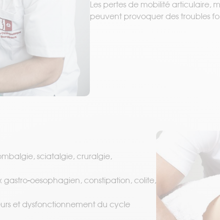
Les pertes de mobilité articulaire, 
peuvent provoquer des troubles fon
lombalgie, sciatalgie, cruralgie,
ux gastro-oesophagien, constipation, colite,
eurs et dysfonctionnement du cycle